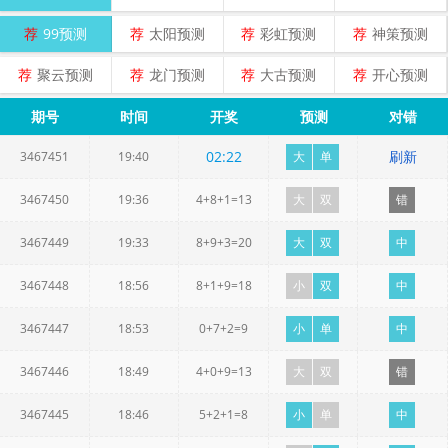
荐
99预测
荐
太阳预测
荐
彩虹预测
荐
神策预测
荐
聚云预测
荐
龙门预测
荐
大古预测
荐
开心预测
期号
时间
开奖
预测
对错
02
:
22
刷新
3467451
19:40
大
单
3467450
19:36
4+8+1=13
大
双
错
3467449
19:33
8+9+3=20
大
双
中
3467448
18:56
8+1+9=18
小
双
中
3467447
18:53
0+7+2=9
小
单
中
3467446
18:49
4+0+9=13
大
双
错
3467445
18:46
5+2+1=8
小
单
中